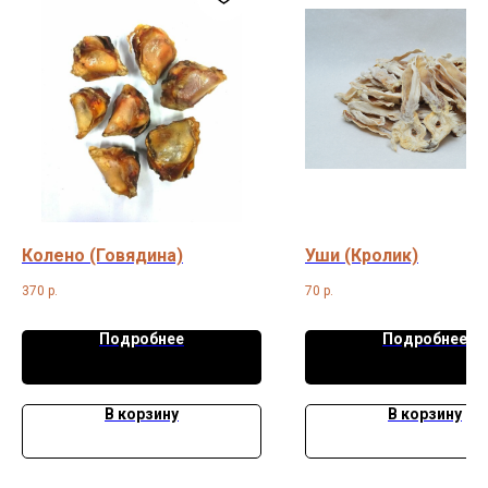
Колено (Говядина)
Уши (Кролик)
370
р.
70
р.
Подробнее
Подробнее
В корзину
В корзину