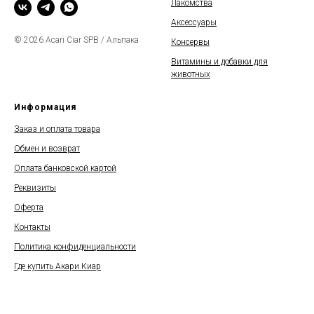
Лакомства
Аксессуары
© 2026 Acari Ciar SPB / Альпака
Консервы
Витамины и добавки для
животных
Информация
Заказ и оплата товара
Обмен и возврат
Оплата банковской картой
Реквизиты
Оферта
Контакты
Политика конфиденциальности
Где купить Акари Киар