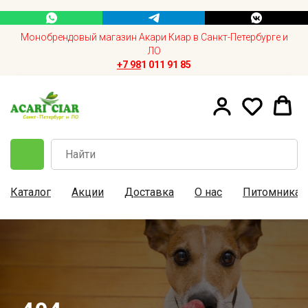
Монобрендовый магазин Акари Киар в Санкт-Петербурге и
ЛО
+7 9
8
1 011 91 85
Каталог
Акции
Доставка
О нас
Питомника