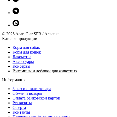
© 2026 Acari Ciar SPB / Альпака
Каталог продукции
Корм для собак
Корм для кошек
Лакомства
Аксессуары
Консервы
Витамины и добавки для животных
Информация
Заказ и оплата товара
Обмен и возврат
Оплата банковской картой
Реквизиты
Оферта
Контакты
Политика конфиденциальности