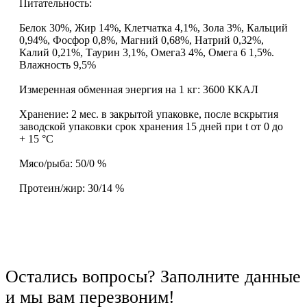
Питательность:
Белок 30%, Жир 14%, Клетчатка 4,1%, Зола 3%, Кальций
0,94%, Фосфор 0,8%, Магний 0,68%, Натрий 0,32%,
Калий 0,21%, Таурин 3,1%, Омега3 4%, Омега 6 1,5%.
Влажность 9,5%
Измеренная обменная энергия на 1 кг: 3600 ККАЛ
Хранение: 2 мес. в закрытой упаковке, после вскрытия
заводской упаковки срок хранения 15 дней при t от 0 до
+ 15 °C
Мясо/рыба: 50/0 %
Протеин/жир: 30/14 %
Остались вопросы? Заполните данные
и мы вам перезвоним!