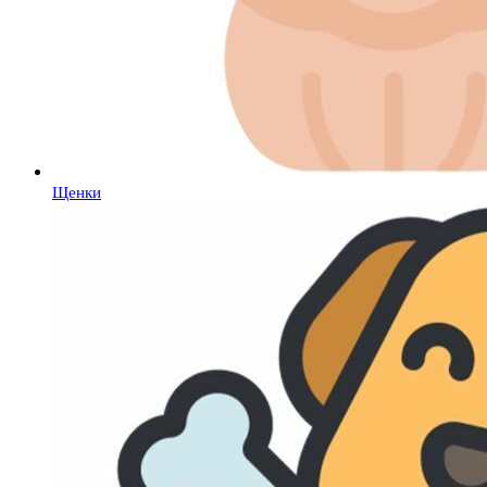
Щенки