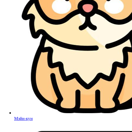
Мэйн-кун