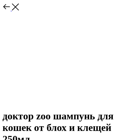
доктор zoo шампунь для
кошек от блох и клещей
250мл