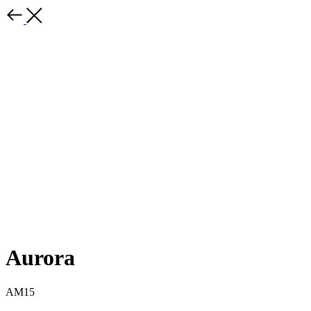
Aurora
AM15