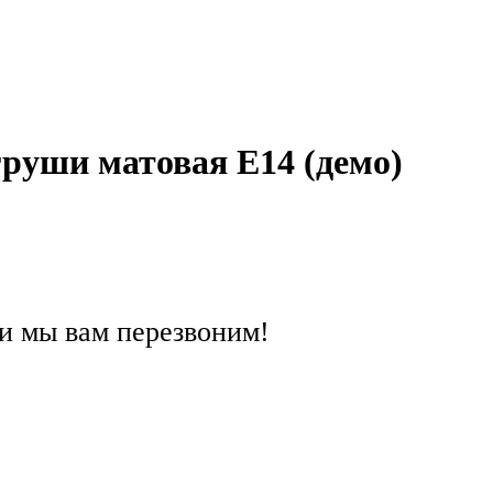
руши матовая Е14 (демо)
и мы вам перезвоним!