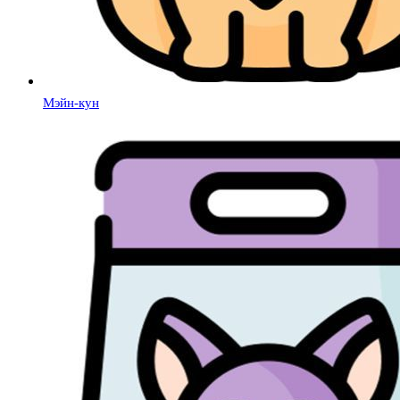
Мэйн-кун