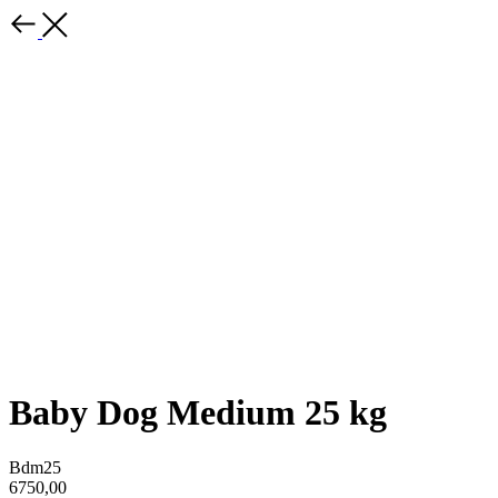
Baby Dog Medium 25 kg
Bdm25
6750,00